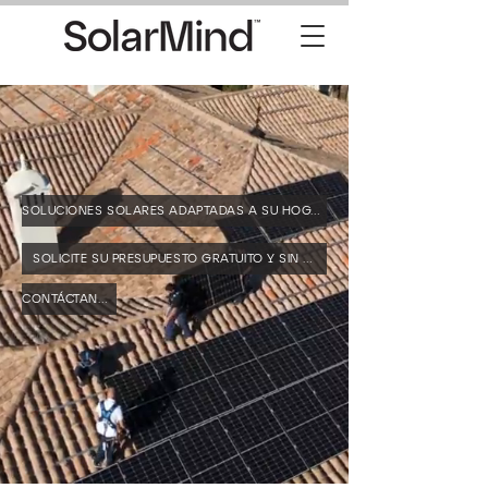
SOLUCIONES SOLARES ADAPTADAS A SU HOGAR
SOLICITE SU PRESUPUESTO GRATUITO Y SIN COMPROMISO
CONTÁCTANOS