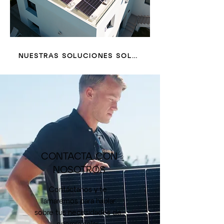
NUESTRAS SOLUCIONES SOLARES
CONTACTA CON
NOSOTROS
Contáctanos y te
llamaremos para hablar
sobre tus necesidades de