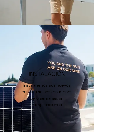
INSTALACIÓN
Instalaremos sus nuevos
paneles solares en menos
de 6 semanas, sin
complicaciones.