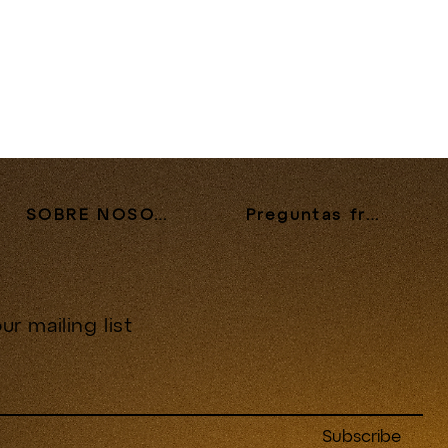
SOBRE NOSOTROS
Preguntas frecuentes
ur mailing list
Subscribe