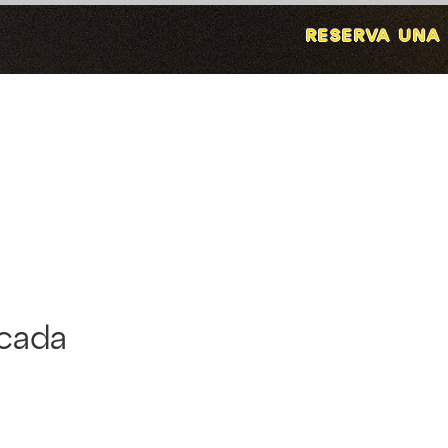
icada