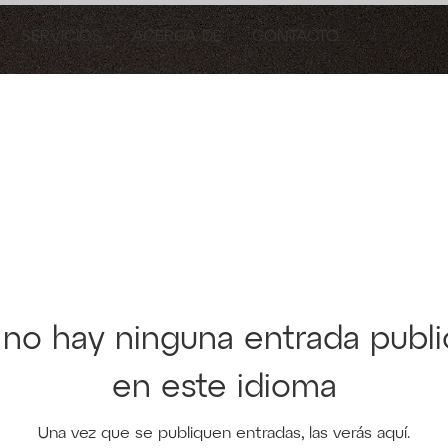
SERVICIOS
ACERCA DE
CONTACTO
BLOG
no hay ninguna entrada publ
en este idioma
Una vez que se publiquen entradas, las verás aquí.